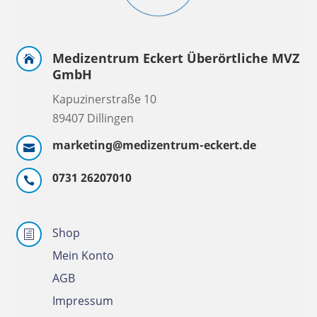
Medizentrum Eckert Überörtliche MVZ

GmbH
Kapuzinerstraße 10
89407 Dillingen
marketing@medizentrum-eckert.de

0731 26207010

Shop
h
Mein Konto
AGB
Impressum