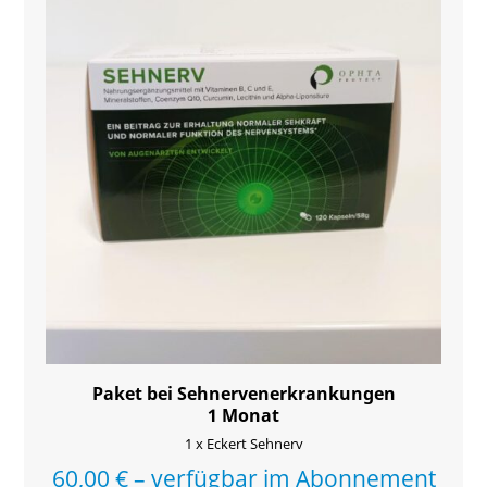
Paket bei Sehnervenerkrankungen
1 Monat
1 x Eckert Sehnerv
60,00
€
–
verfügbar im Abonnement