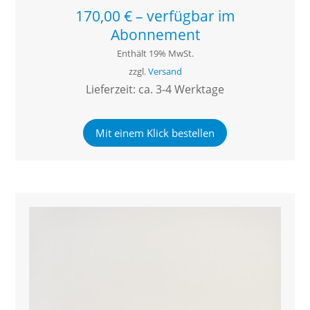
170,00
€
–
verfügbar im
Abonnement
Enthält 19% MwSt.
zzgl.
Versand
Lieferzeit: ca. 3-4 Werktage
Mit einem Klick bestellen