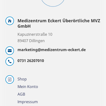
Medizentrum Eckert Überörtliche MVZ

GmbH
Kapuzinerstraße 10
89407 Dillingen
marketing@medizentrum-eckert.de

0731 26207010

Shop
h
Mein Konto
AGB
Impressum