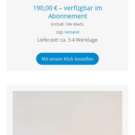
190,00
€
–
verfügbar im
Abonnement
Enthält 19% MwSt.
zzgl.
Versand
Lieferzeit: ca. 3-4 Werktage
Mit einem Klick bestellen