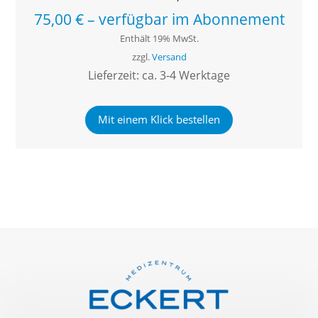
75,00
€
–
verfügbar im Abonnement
Enthält 19% MwSt.
zzgl.
Versand
Lieferzeit: ca. 3-4 Werktage
Mit einem Klick bestellen