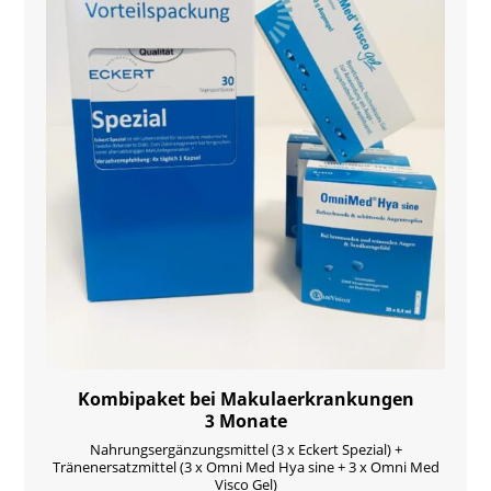
Kombipaket bei Makulaerkrankungen
3 Monate
Nahrungsergänzungsmittel (3 x Eckert Spezial) +
Tränenersatzmittel (3 x Omni Med Hya sine + 3 x Omni Med
Visco Gel)