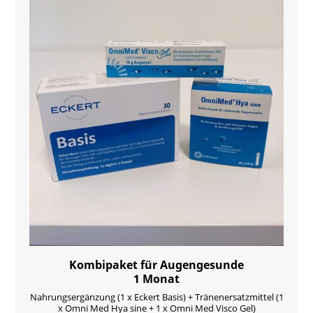
Kombipaket für Augengesunde
1 Monat
Nahrungsergänzung (1 x Eckert Basis) + Tränenersatzmittel (1
x Omni Med Hya sine + 1 x Omni Med Visco Gel)