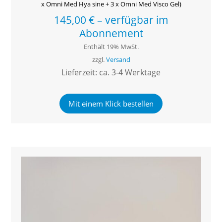
x Omni Med Hya sine + 3 x Omni Med Visco Gel)
145,00
€
–
verfügbar im
Abonnement
Enthält 19% MwSt.
zzgl.
Versand
Lieferzeit: ca. 3-4 Werktage
Mit einem Klick bestellen