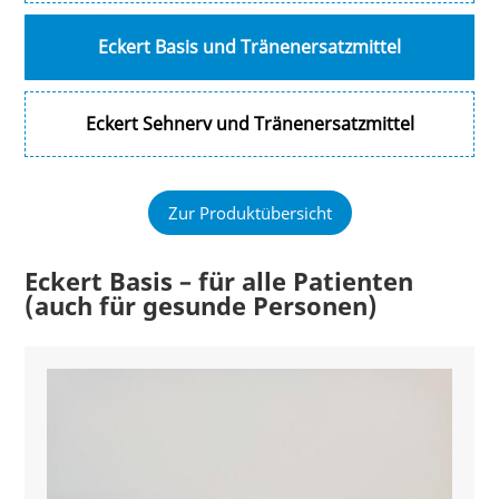
Eckert Basis und Tränenersatzmittel
Eckert Sehnerv und Tränenersatzmittel
Zur Produktübersicht
Eckert Basis – für alle Patienten
(auch für gesunde Personen)