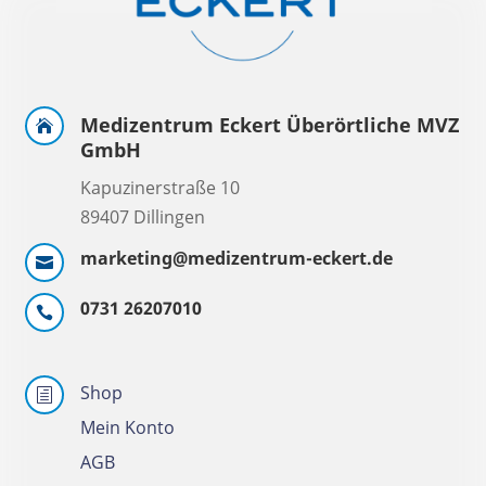
Medizentrum Eckert Überörtliche MVZ

GmbH
Kapuzinerstraße 10
89407 Dillingen
marketing@medizentrum-eckert.de

0731 26207010

Shop
h
Mein Konto
AGB