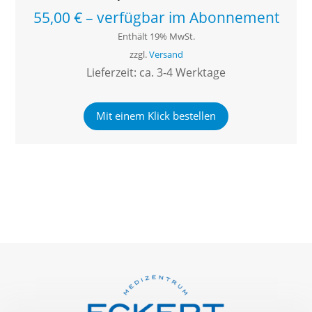
55,00
€
–
verfügbar im Abonnement
Enthält 19% MwSt.
zzgl.
Versand
Lieferzeit: ca. 3-4 Werktage
Mit einem Klick bestellen