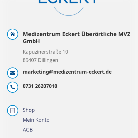
Medizentrum Eckert Überörtliche MVZ

GmbH
Kapuzinerstraße 10
89407 Dillingen
marketing@medizentrum-eckert.de

0731 26207010

Shop
h
Mein Konto
AGB